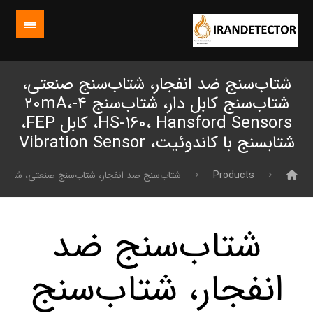
شتاب‌سنج ضد انفجار، شتاب‌سنج صنعتی،
شتاب‌سنج کابل دار، شتاب‌سنج ۴-۲۰mA،
HS-۱۶۰، Hansford Sensors، کابل FEP،
شتابسنج با کاندوئیت، Vibration Sensor
Products
شتاب‌سنج ضد انفجار، شتاب‌سنج صنعتی، شتاب‌سنج کابل دار، شتاب‌سنج ۴-۲۰mA، HS-۱۶۰، Hansford Sensors
شتاب‌سنج ضد
انفجار، شتاب‌سنج