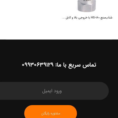
شتاب‌سنج HS-۱۶۰ با خروجی بالا و کابل FEP همراه با کاندوئیت | پایش بسامد اوکسین
تماس سریع با ما: ۰۹۹۳۰۶۳۹۱۲۹
مشاوره رایگان