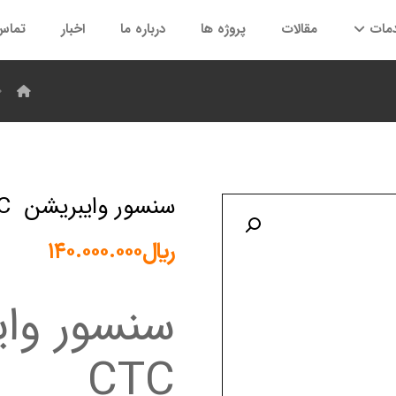
مات
مقالات
پروژه ها
درباره ما
اخبار
تماس 
سنسور وایبریشن AC۱۹۲ – CTC
بزرگنمایی تصویر
﷼
۱۴۰.۰۰۰.۰۰۰
CTC