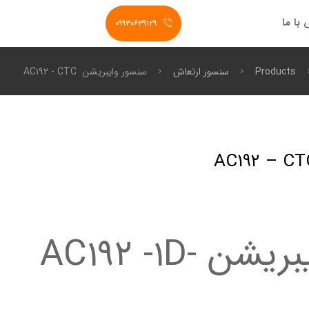
با ما
۰۹۹۳۰۶۳۹۱۲۹
Products
سنسور ارتعاش
سنسور وایبریشن AC۱۹۲ - CTC
سنسور وایبریشن AC۱۹۲ -۱D-