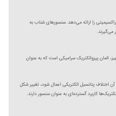
ت پیزو، سنسورهای ارتعاش ۴-۲۰ میلی‌آمپری و پراب‌های پراکسیمیتی را ارائه می‌دهد. سنسورهای شتاب به
می‌گیرند.
ز، المان پیزوالکتریک سرامیکی است که به عنوان
ه آن اختلاف پتانسیل الکتریکی اعمال شود، تغییر شکل
تریک‌ها کاربرد گسترده‌ای به عنوان سنسور دارند.