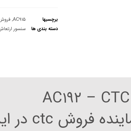
برچسبها
AC۹۱۵
,
فروش TC
دسته بندی ها
سنسور ارتعاش