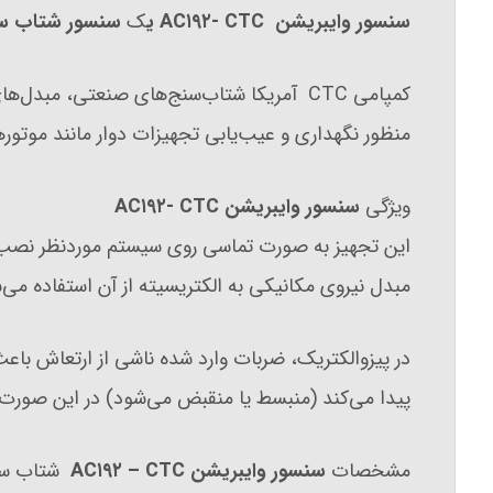
سنسور وایبریشن AC۱۹۲- CTC ی
ک
سنسور شتاب س
منظور نگهداری و عیب‌یابی تجهیزات دوار مانند موتورهای
ویژگی
سنسور وایبریشن AC۱۹۲- CTC
این تجهیز به صورت تماسی روی سیستم موردنظر نصب می
مبدل نیروی مکانیکی به الکتریسیته از آن استفاده می‌
در پیزوالکتریک‌، ضربات وارد شده‌ ناشی از ارتعاش با
پیدا می‌کند (منبسط یا منقبض می‌شود) در این صورت جری
مشخصات
سنسور وایبریشن AC۱۹۲ – CTC
شتاب س